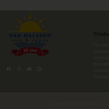
Produ
Hot tub
Zwemb
Infraroo
Strandk
Zonneb
Verhuur
Copyright 2026 - Van Dalfsen Zo