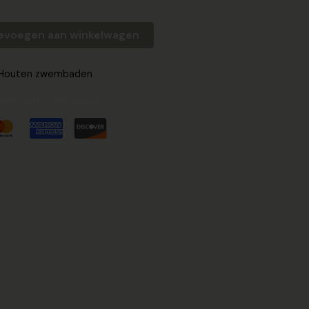
evoegen aan winkelwagen
Houten zwembaden
ed Safe Checkout