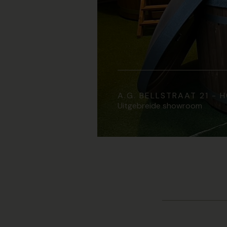
A.G. BELLSTRAAT 21 -
Uitgebreide showroom