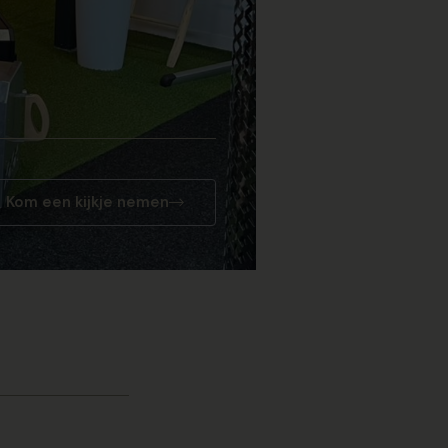
Kom een kijkje nemen