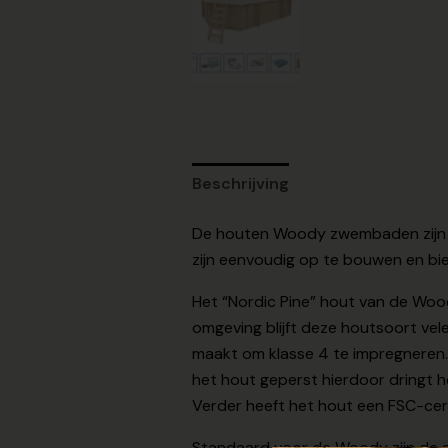
Beschrijving
De houten Woody zwembaden zijn g
zijn eenvoudig op te bouwen en bi
Het “Nordic Pine” hout van de Woo
omgeving blijft deze houtsoort vel
maakt om klasse 4 te impregneren.
het hout geperst hierdoor dringt 
Verder heeft het hout een FSC-cert
Standaard voor de Woody zijn de a