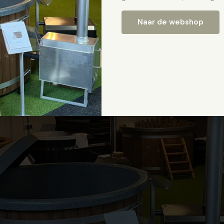
Naar de webshop