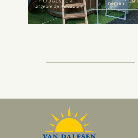
- HOOGEVEEN
nemen
Uitgebreide showroom