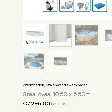
Zwembaden
,
Stalenwand zwembaden
Steal ovaal 10,50 x 5,50m
€
7.295,00
Incl. BTW