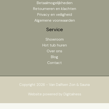
Betaalmogelijkheden
Retourneren en klachten
Privacy en veiligheid
Algemene voorwaarden
Service
Showroom
Hot tub huren
Over ons
Blog
Contact
Copyright 2026 - Van Dalfsen Zon & Sauna
Website powered by Digitalness