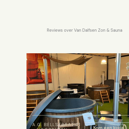
Reviews over Van Dalfsen Zon & Sauna
A.G. BELLSTRAAT 21
Kom een kijkje