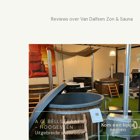
Reviews over Van Dalfsen Zon & Sauna
A.G. BELLSTRAAT 21
Kom een kijkje
- HOOGEVEEN
nemen
Uitgebreide showroom