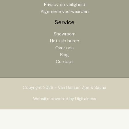
Privacy en veiligheid
Algemene voorwaarden
Service
Showroom
Hot tub huren
Over ons
Blog
Contact
Copyright 2026 - Van Dalfsen Zon & Sauna
Website powered by Digitalness