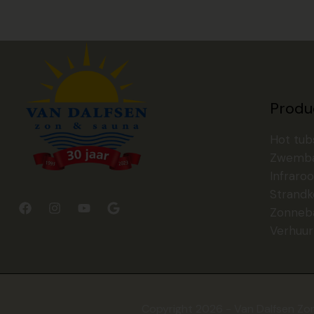
Produ
Hot tub
Zwemb
Infraroo
Strandk
Zonneb
Verhuur
Copyright 2026 - Van Dalfsen Zo