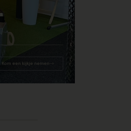
Kom een kijkje nemen