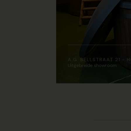
A.G. BELLSTRAAT 21 -
Uitgebreide showroom