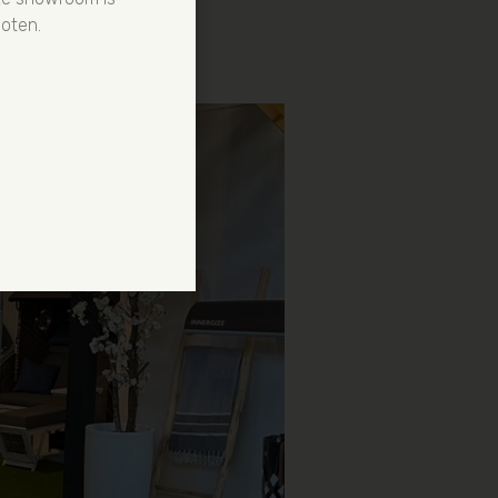
oten.