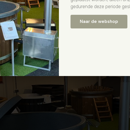
Reviews over Van Dalfsen Zon & Sauna
gedurende deze periode gesl
Naar de webshop