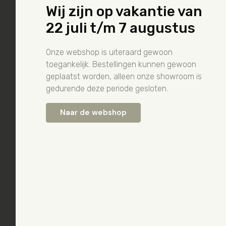
Wij zijn op vakantie van
22 juli t/m 7 augustus
Onze webshop is uiteraard gewoon
toegankelijk. Bestellingen kunnen gewoon
geplaatst worden, alleen onze showroom is
gedurende deze periode gesloten.
A.G. BELLSTRAAT 21
Naar de webshop
Kom een kijkje
- HOOGEVEEN
nemen
Uitgebreide showroom