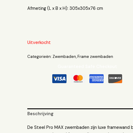
Afmeting (L x B x H): 305x305x76 cm
Uitverkocht
Categorieën:
Zwembaden
,
Frame zwembaden
Guaranteed Safe Checkout
Beschrijving
De Steel Pro MAX zwembaden zijn luxe framewand 