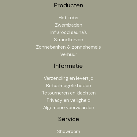
Producten
Hot tubs
Zwembaden
Infrarood sauna’s
Strandkorven
Zonnebanken & zonnehemels
Verhuur
Informatie
Verzending en levertijd
Betaalmogelijkheden
Retourneren en klachten
Privacy en veiligheid
Algemene voorwaarden
Service
Showroom