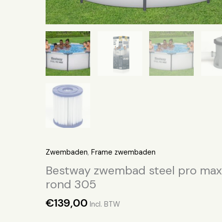
Zwembaden
,
Frame zwembaden
Bestway zwembad steel pro max
rond 305
€
139,00
Incl. BTW