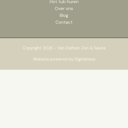
Hot tub huren
Over ons
Blog
Contact
Copyright 2026 - Van Dalfsen Zon & Sauna
Website powered by Digitalness