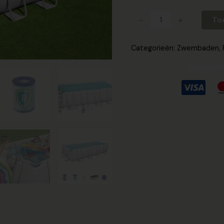
aantal
-
+
To
Categorieën:
Zwembaden
,
Guarante