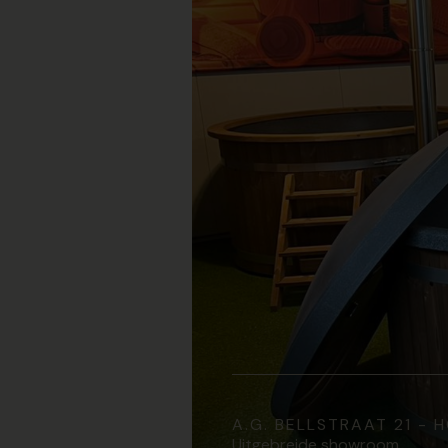
A.G. BELLSTRAAT 21 -
Uitgebreide showroom