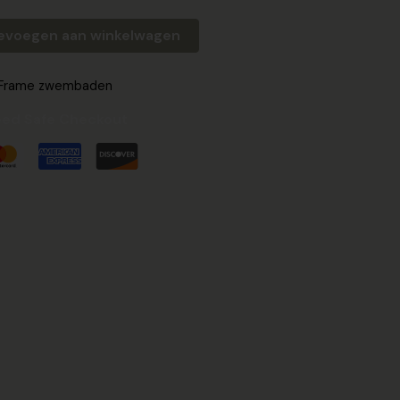
evoegen aan winkelwagen
Frame zwembaden
ed Safe Checkout