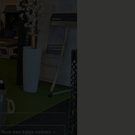
Kom een kijkje nemen