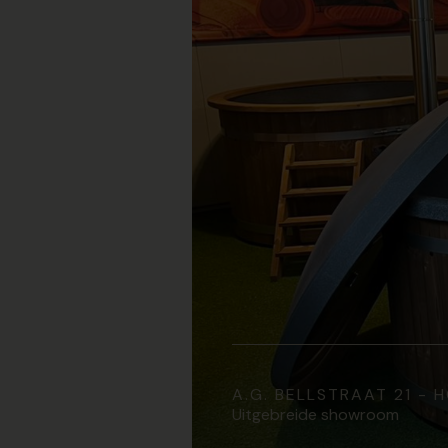
A.G. BELLSTRAAT 21 -
Uitgebreide showroom