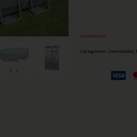
Uitverkocht
Categorieën:
Zwembaden
,
Guarante