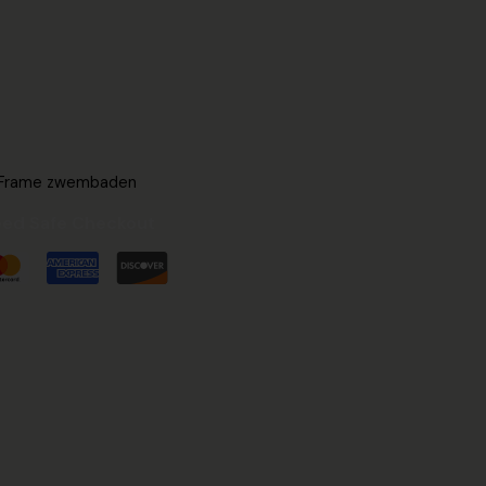
Frame zwembaden
ed Safe Checkout