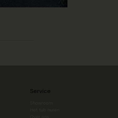
Service
Showroom
Hot tub huren
Over ons