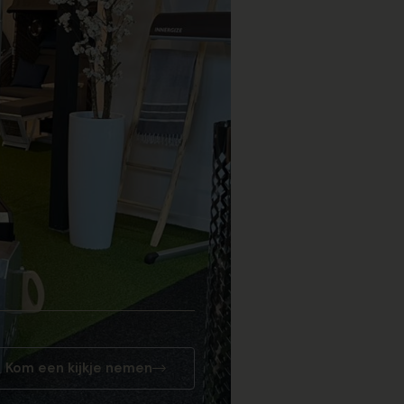
Kom een kijkje nemen