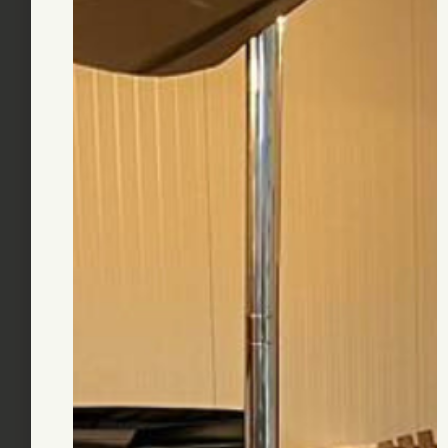
Zwembaden
,
Stalenwand zwembaden