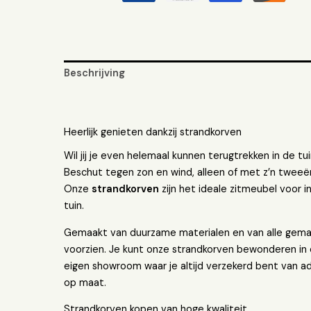
Beschrijving
Aanvullende informatie
Heerlijk genieten dankzij strandkorven
Wil jij je even helemaal kunnen terugtrekken in de tu
Beschut tegen zon en wind, alleen of met z’n tweeë
Onze
strandkorven
zijn het ideale zitmeubel voor i
tuin.
Gemaakt van duurzame materialen en van alle gem
voorzien. Je kunt onze strandkorven bewonderen in
eigen showroom waar je altijd verzekerd bent van a
op maat.
Strandkorven kopen van hoge kwaliteit