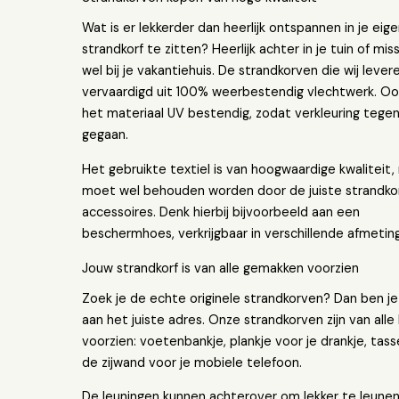
Wat is er lekkerder dan heerlijk ontspannen in je eig
strandkorf te zitten? Heerlijk achter in je tuin of mis
wel bij je vakantiehuis. De strandkorven die wij levere
vervaardigd uit 100% weerbestendig vlechtwerk. Oo
het materiaal UV bestendig, zodat verkleuring tege
gegaan.
Het gebruikte textiel is van hoogwaardige kwaliteit,
moet wel behouden worden door de juiste
strandko
accessoires
. Denk hierbij bijvoorbeeld aan een
beschermhoes, verkrijgbaar in verschillende afmetin
Jouw strandkorf is van alle gemakken voorzien
Zoek je de echte originele strandkorven? Dan ben je 
aan het juiste adres. Onze strandkorven zijn van alle
voorzien: voetenbankje, plankje voor je drankje, tass
de zijwand voor je mobiele telefoon.
De leuningen kunnen achterover om lekker te leune