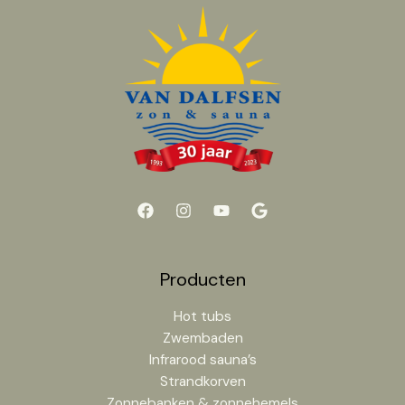
Producten
Hot tubs
Zwembaden
Infrarood sauna’s
Strandkorven
Zonnebanken & zonnehemels