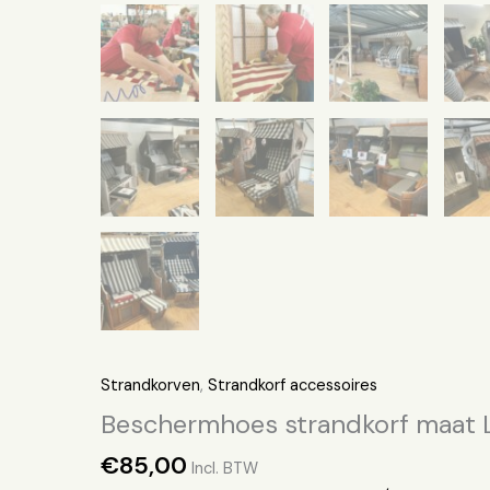
Strandkorven
,
Strandkorf accessoires
Beschermhoes strandkorf maat 
€
85,00
Incl. BTW