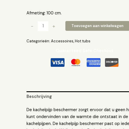
Afmeting: 100 cm.
-
+
Toevoegen aan winkelwagen
Categorieën:
Accessoires
,
Hot tubs
Guaranteed Safe Checkout
Beschrijving
De kachelpijp beschermer zorgt ervoor dat u geen h
kunt ondervinden van de warmte die ontstaat in de
kachelpijpen. De kachelpijp beschermer past op ied