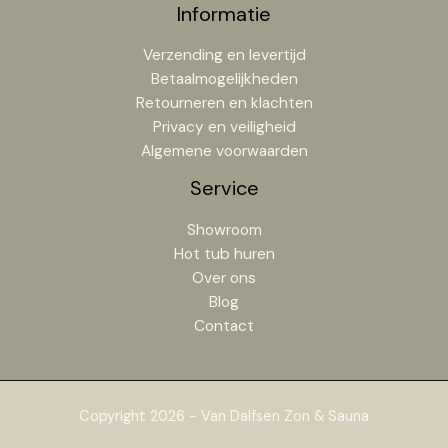
Informatie
Verzending en levertijd
Betaalmogelijkheden
Retourneren en klachten
Privacy en veiligheid
Algemene voorwaarden
Service
Showroom
Hot tub huren
Over ons
Blog
Contact
Copyright 2026 - Van Dalfsen Zon & Sauna