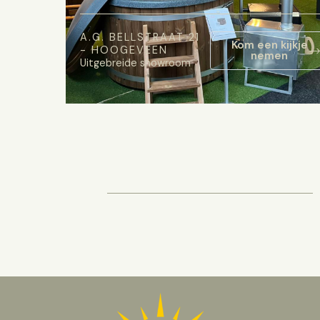
A.G. BELLSTRAAT 21
Kom een kijkje
- HOOGEVEEN
nemen
Uitgebreide showroom