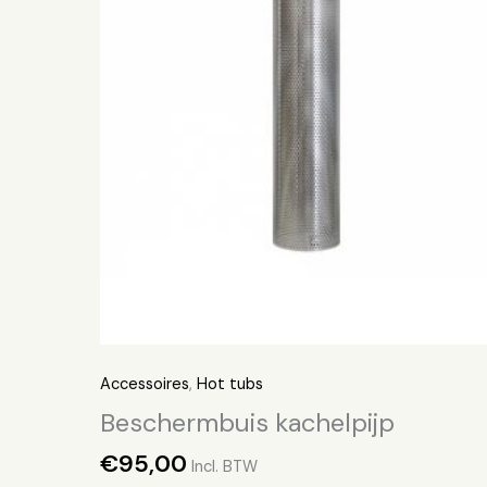
Accessoires
,
Hot tubs
Beschermbuis kachelpijp
€
95,00
Incl. BTW